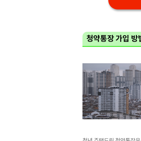
청약통장 가입 방
청년 주택드림 청약통장은 