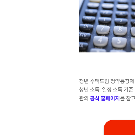
청년 주택드림 청약통장에 
청년 소득: 일정 소득 기준
공식 홈페이지
관의
를 참