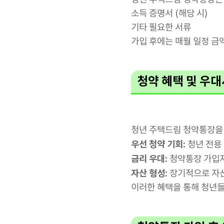
소득 증명서 (해당 시)
기타 필요한 서류
가입 후에는 매월 일정 금
청약 혜택 및 우
청년 주택드림 청약통장을 
우선 청약 기회:
청년 전용
금리 우대:
청약통장 가입자
자산 형성:
장기적으로 자산
이러한 혜택을 통해 청년들