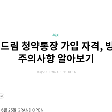
복지
드림 청약통장 가입 자격, 방
주의사항 알아보기
부자500
2024. 9. 30. 01:16
광고
6월 25일 GRAND OPEN