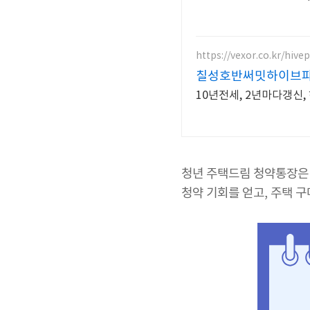
https://vexor.co.kr/hive
칠성호반써밋하이브파크
10년전세, 2년마다갱신,
청년 주택드림 청약통장은
청약 기회를 얻고, 주택 