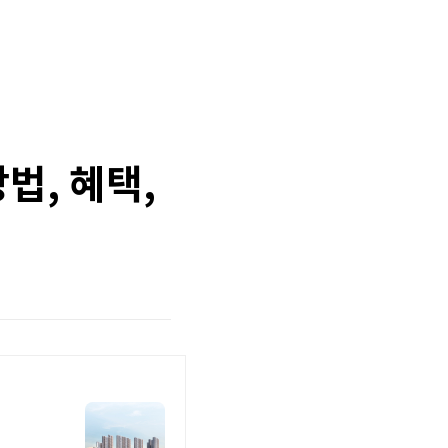
법, 혜택,