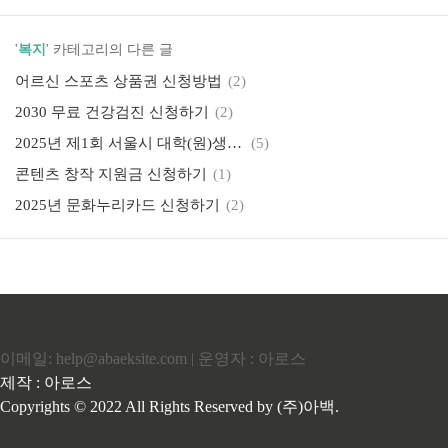
'
복지
' 카테고리의 다른 글
어르신 스포츠 상품권 신청방법
(2)
2030 무료 건강검진 신청하기
(2)
2025년 제1회 서울시 대학(원)생 학자금 대출이자 지원 신청하기
(5)
콘텐츠 창작 지원금 신청하기
(1)
2025년 문화누리카드 신청하기
(2)
이메일: help@abaeksite.com | 운영자 : 아로스
제작 : 아로스
Copyrights © 2022 All Rights Reserved by (주)아백.