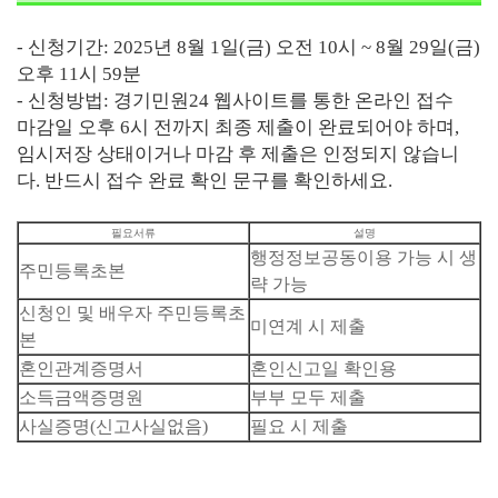
- 신청기간: 2025년 8월 1일(금) 오전 10시 ~ 8월 29일(금)
오후 11시 59분
- 신청방법: 경기민원24 웹사이트를 통한 온라인 접수
마감일 오후 6시 전까지 최종 제출이 완료되어야 하며,
임시저장 상태이거나 마감 후 제출은 인정되지 않습니
다. 반드시 접수 완료 확인 문구를 확인하세요.
필요서류
설명
행정정보공동이용 가능 시 생
주민등록초본
략 가능
신청인 및 배우자 주민등록초
미연계 시 제출
본
혼인관계증명서
혼인신고일 확인용
소득금액증명원
부부 모두 제출
사실증명(신고사실없음)
필요 시 제출