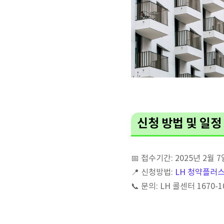
신청 방법 및 일정
📅 접수기간: 2025년 2월 7일 
📍 신청방법:
LH 청약플러
📞 문의: LH 콜센터 1670-1