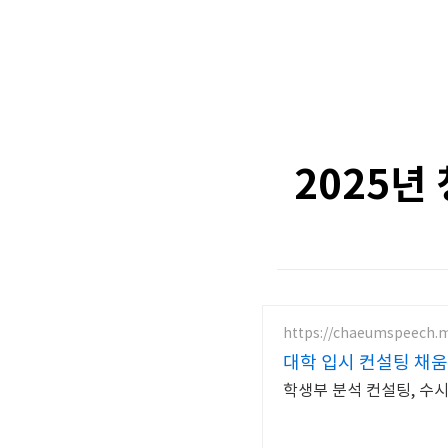
2025년
https://chaeumspeech.m
대학 입시 컨설팅 채
학생부 분석 컨설팅, 수시