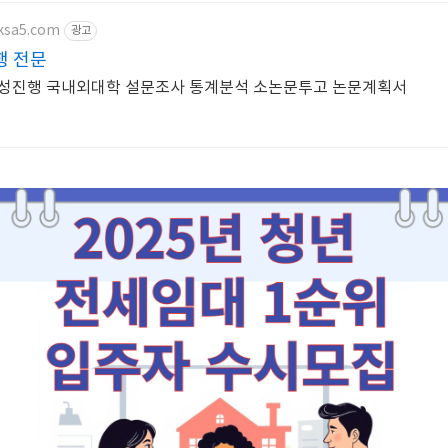
ksa5.com
광고
행 전문
작성진행 국내외대학 설문조사 통계분석 소논문투고 논문계획서