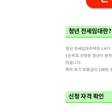
청년 전세임대란?
청년 전세임대주택은 LH가
1순위로 선정된 청년이 원하
있습니다.
특히 초기 보증금이 100만 
신청 자격 확인