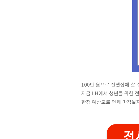
100만 원으로 전셋집에 살
지금 LH에서 청년을 위한 
한정 예산으로 언제 마감될
전