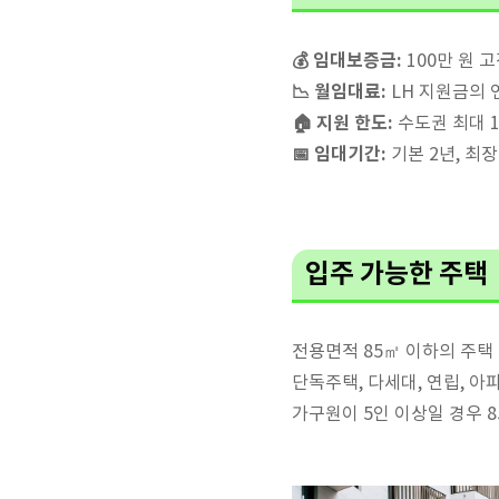
💰 임대보증금:
100만 원 
📉 월임대료:
LH 지원금의 
🏠 지원 한도:
수도권 최대 1억
📅 임대기간:
기본 2년, 최장
입주 가능한 주택
전용면적 85㎡ 이하의 주택
단독주택, 다세대, 연립, 아
가구원이 5인 이상일 경우 