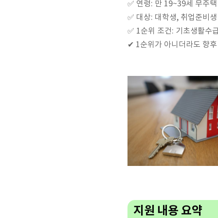
✅ 연령: 만 19~39세 무주
✅ 대상: 대학생, 취업준비생
✅ 1순위 조건: 기초생활수
✔ 1순위가 아니더라도 향후
지원 내용 요약